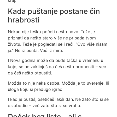
kraj.
Kada puštanje postane čin
hrabrosti
Nekad nije teško početi nešto novo. Teže je
priznati da nešto staro više ne pripada tvom
životu. Teže je pogledati se i reći: “Ovo više nisam
ja.” Ne iz bunta. Već iz mira.
I Nova godina može da bude tačka u vremenu u
kojoj se ne zaklinješ da ćeš nešto promeniti – već
da ćeš nešto otpustiti.
Možda to nije neka osoba. Možda je to uverenje. Ili
uloga koju si predugo igrao.
I kad je pustiš, osetićeš lakši dah. Ne zato što si se
oslobodio – već zato što si se vratio.
Doček bez liste – ali s